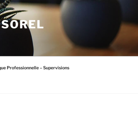
R SOREL
que Professionnelle – Supervisions