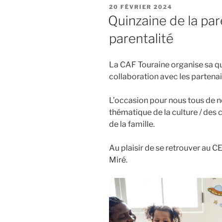
PUBLIÉ
20 FÉVRIER 2024
LE
Quinzaine de la par
parentalité
La CAF Touraine organise sa qui
collaboration avec les partenai
L’occasion pour nous tous de n
thématique de la culture / des 
de la famille.
Au plaisir de se retrouver au
Miré.