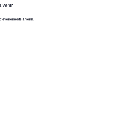
 venir
s d’évènements à venir.