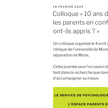
PUBLIÉ
18 FÉVRIER 2024
LE
Colloque « 10 ans 
les parents en conf
ont-ils appris ? »
Un colloque organisé le 4 avril
clinique de l’université de Mon
séparation de Mons.
Cette journée sera l’occasion de
tant dans la recherche que dans
d’accompagner au mieux.