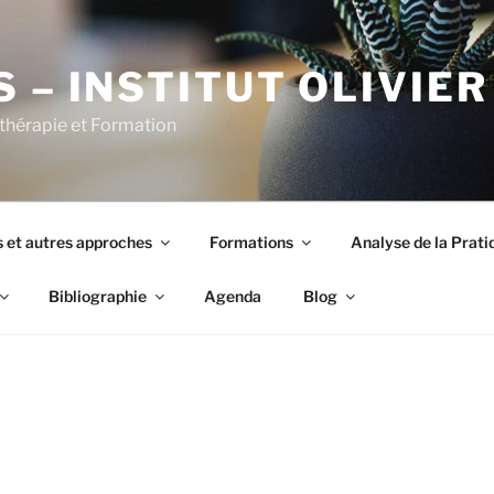
S – INSTITUT OLIVIE
thérapie et Formation
 et autres approches
Formations
Analyse de la Prati
Bibliographie
Agenda
Blog