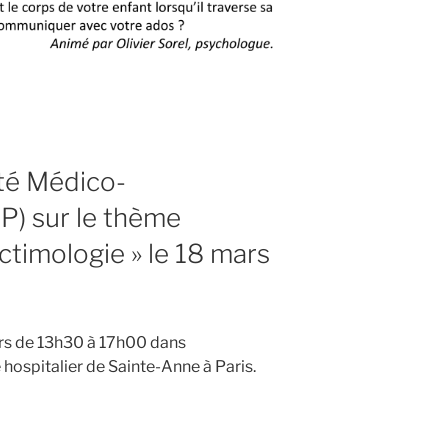
té Médico-
P) sur le thème
ictimologie » le 18 mars
ars de 13h30 à 17h00 dans
hospitalier de Sainte-Anne à Paris.