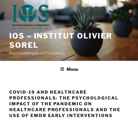
Aller
au
contenu
principal
IOS – INSTITUT OLIVIER
SOREL
Psychothérapie et Formation
Menu
COVID-19 AND HEALTHCARE
PROFESSIONALS: THE PSYCHOLOGICAL
IMPACT OF THE PANDEMIC ON
HEALTHCARE PROFESSIONALS AND THE
USE OF EMDR EARLY INTERVENTIONS