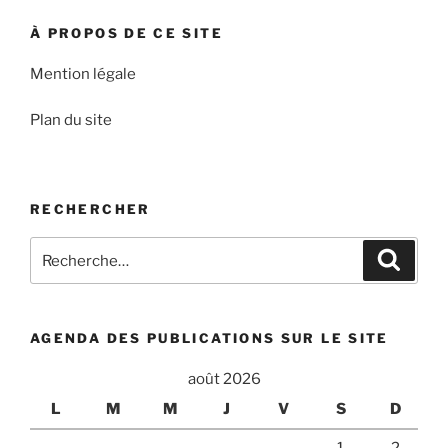
À PROPOS DE CE SITE
Mention légale
Plan du site
RECHERCHER
Recherche
Recher
pour
:
AGENDA DES PUBLICATIONS SUR LE SITE
août 2026
L
M
M
J
V
S
D
1
2