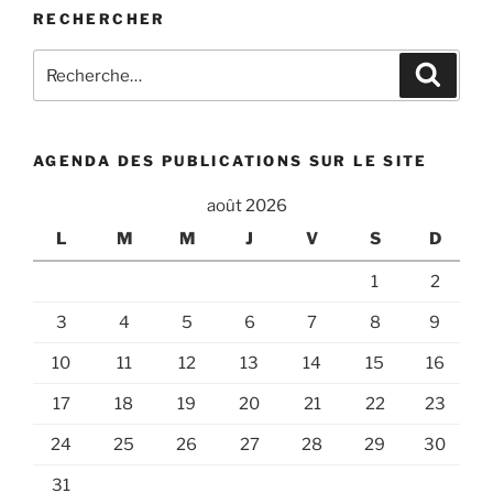
RECHERCHER
Recherche
Recher
pour
:
AGENDA DES PUBLICATIONS SUR LE SITE
août 2026
L
M
M
J
V
S
D
1
2
3
4
5
6
7
8
9
10
11
12
13
14
15
16
17
18
19
20
21
22
23
24
25
26
27
28
29
30
31