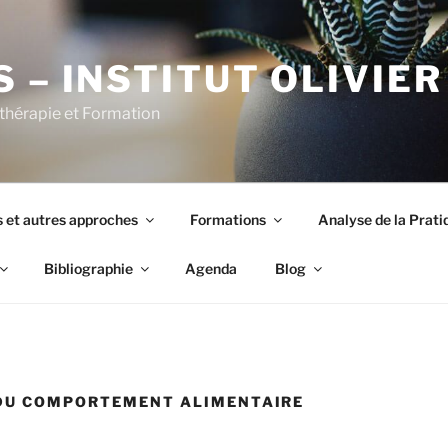
S – INSTITUT OLIVIE
thérapie et Formation
 et autres approches
Formations
Analyse de la Prati
Bibliographie
Agenda
Blog
 DU COMPORTEMENT ALIMENTAIRE