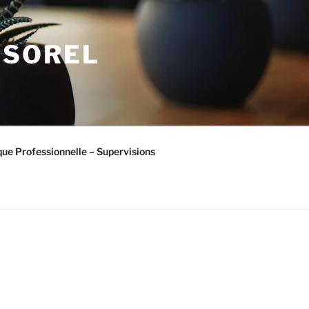
R SOREL
que Professionnelle – Supervisions