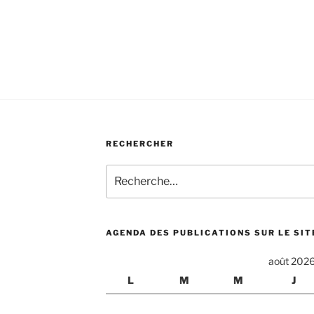
RECHERCHER
Recherche
pour
:
AGENDA DES PUBLICATIONS SUR LE SIT
août 202
L
M
M
J