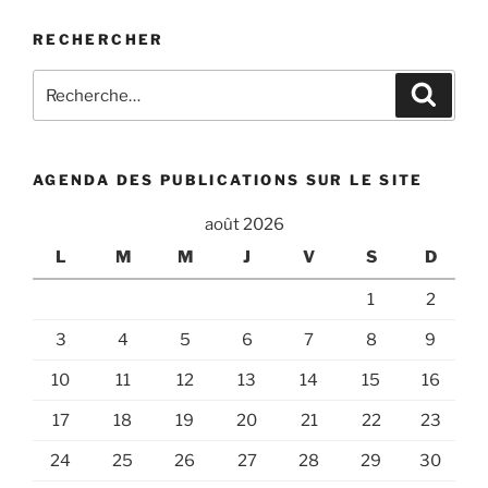
RECHERCHER
Recherche
Recher
pour
:
AGENDA DES PUBLICATIONS SUR LE SITE
août 2026
L
M
M
J
V
S
D
1
2
3
4
5
6
7
8
9
10
11
12
13
14
15
16
17
18
19
20
21
22
23
24
25
26
27
28
29
30